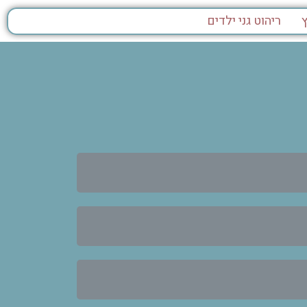
ריהוט גני ילדים