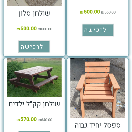
500.00
שולחן סלון
₪
₪
560.00
500.00
לרכישה
₪
₪
600.00
לרכישה
שולחן קק"ל ילדים
570.00
₪
₪
640.00
ספסל יחיד גבוה