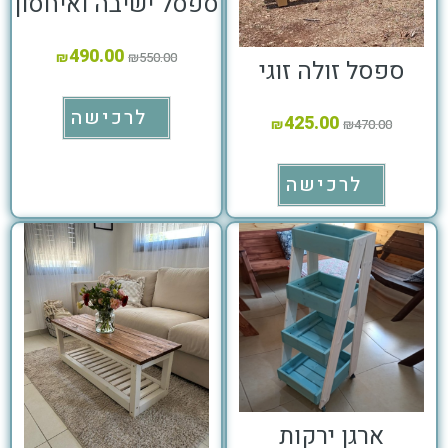
ספסל ישיבה ואיחסון
490.00
₪
₪
550.00
ספסל זולה זוגי
לרכישה
425.00
₪
₪
470.00
לרכישה
ארגן ירקות