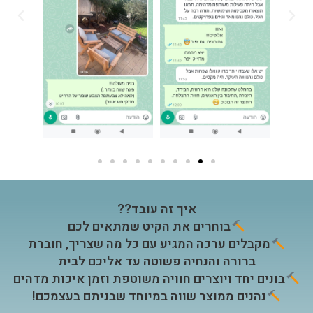
איך זה עובד??
בוחרים את הקיט שמתאים לכם
מקבלים ערכה ה
מגיע עם כל מה שצריך, חוברת
ברורה והנחיה פשוטה
עד אליכם לבית
בונים יחד ויוצרים חוויה משוטפת וזמן איכות מדהים
נהנים ממוצר שווה במיוחד שבניתם בעצמכם!