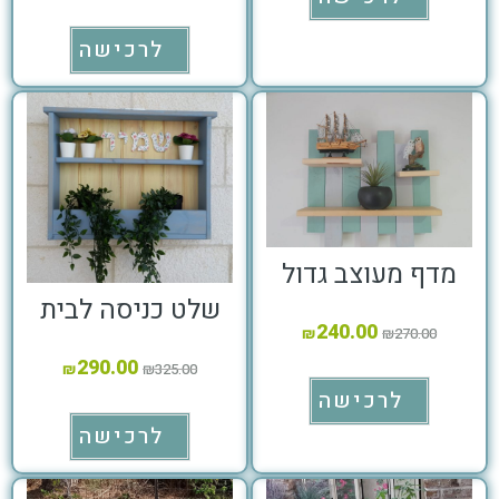
לרכישה
מדף מעוצב גדול
שלט כניסה לבית
240.00
₪
₪
270.00
290.00
₪
₪
325.00
לרכישה
לרכישה