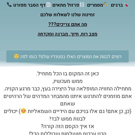
ברגים
מסמרים
פרזול מתאים
דף הסבר מפורט
זמינות שלנו לשאלות שלכם
מה אתם צריכים???
מצב רוח, חיוך, מברגה ומקדחה
רוצים לבנות את המוצרים האלו בסטודיו שלנו? כנסו לפה
כאן זה המקום בו הכל מתחיל.
ממש מעכשיו,
מתחילה החוויה המופלאה של היצירה בעץ, כבר מרגע הקניה.
אתם מוזמנים להתרגש איתנו מהמבחר המדהים של הרהיטים
שאתם
(כן, כן אתם! גם אלו בניכם עם הידיים השמאליות
) יכולים
לבנות ממש לבד!
אז איך הקסם הזה קורה?
הכנו ערכות מושלמות שכוללות הכל!