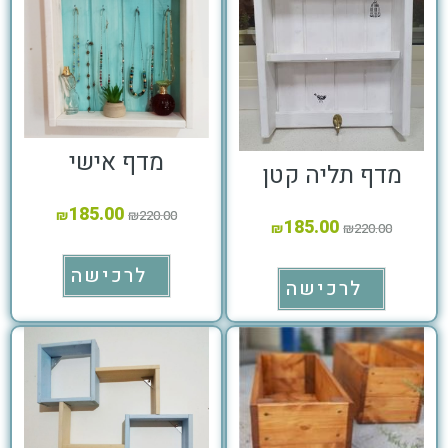
מדף אישי
מדף תליה קטן
185.00
₪
₪
220.00
185.00
₪
₪
220.00
לרכישה
לרכישה