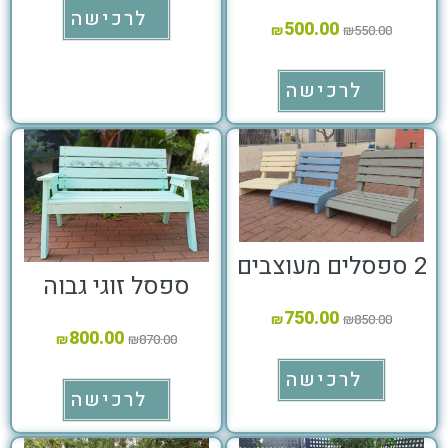
לרכישה
500.00
₪
₪
550.00
לרכישה
2 ספסלים מעוצבים
ספסל זוגי גבוה
750.00
₪
₪
850.00
800.00
₪
₪
870.00
לרכישה
לרכישה