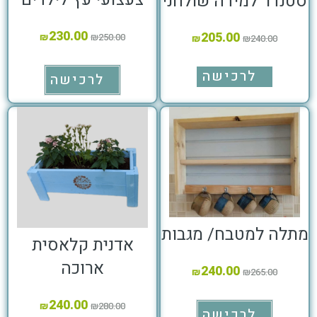
סטנדר למידה שולחני
230.00
205.00
₪
₪
250.00
₪
₪
240.00
לרכישה
לרכישה
מתלה למטבח/ מגבות
אדנית קלאסית
ארוכה
240.00
₪
₪
265.00
240.00
₪
₪
280.00
לרכישה