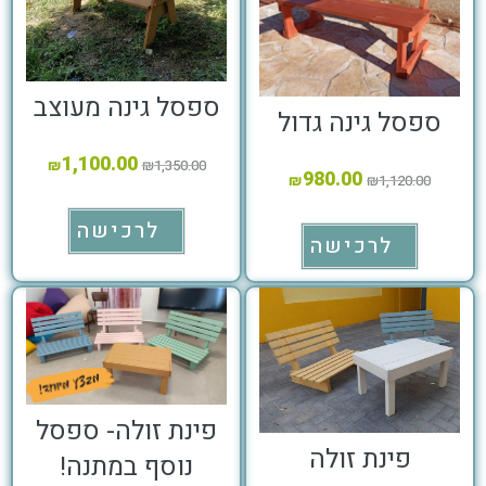
ספסל גינה מעוצב
ספסל גינה גדול
1,100.00
₪
₪
1,350.00
980.00
₪
₪
1,120.00
לרכישה
לרכישה
פינת זולה- ספסל
פינת זולה
נוסף במתנה!