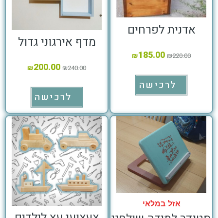
אדנית לפרחים
מדף אירגוני גדול
185.00
₪
₪
220.00
200.00
₪
₪
240.00
לרכישה
לרכישה
אזל במלאי
צעצועי עץ לילדים