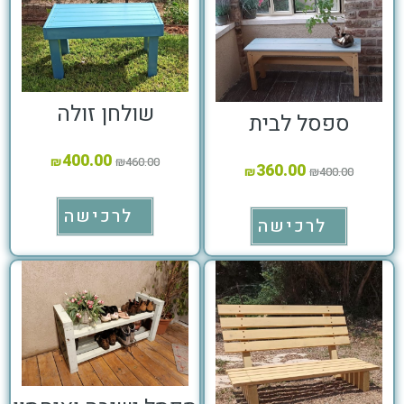
שולחן זולה
ספסל לבית
400.00
₪
₪
460.00
360.00
₪
₪
400.00
לרכישה
לרכישה