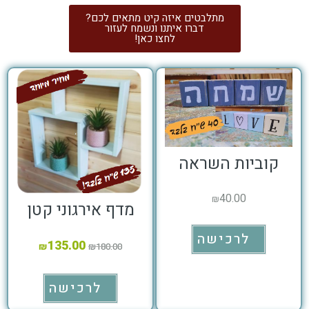
מתלבטים איזה קיט מתאים לכם?
דברו איתנו ונשמח לעזור
לחצו כאן!
קוביות השראה
40.00
₪
מדף אירגוני קטן
לרכישה
135.00
₪
₪
180.00
לרכישה