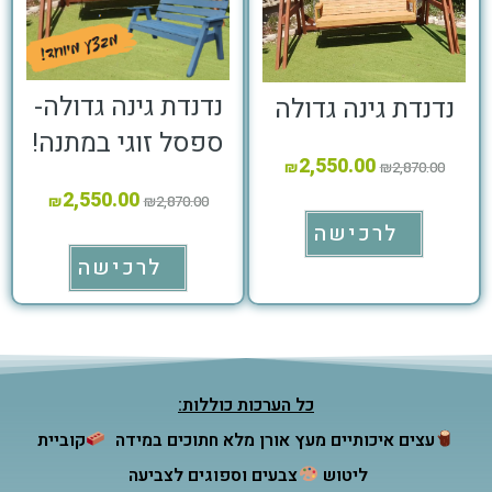
נדנדת גינה גדולה-
נדנדת גינה גדולה
ספסל זוגי במתנה!
2,550.00
₪
₪
2,870.00
2,550.00
₪
₪
2,870.00
לרכישה
לרכישה
כל הערכות כוללות:
עצים איכותיים מעץ אורן מלא חתוכים במידה
קוביית
ליטוש
צבעים וספוגים לצביעה