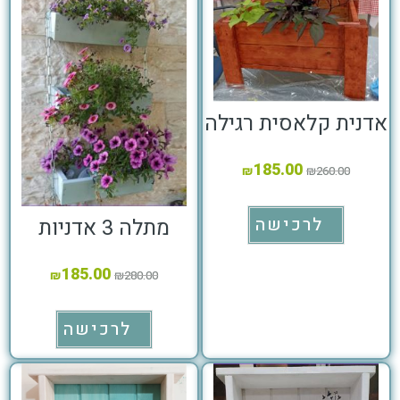
אדנית קלאסית רגילה
185.00
₪
₪
260.00
לרכישה
מתלה 3 אדניות
185.00
₪
₪
280.00
לרכישה